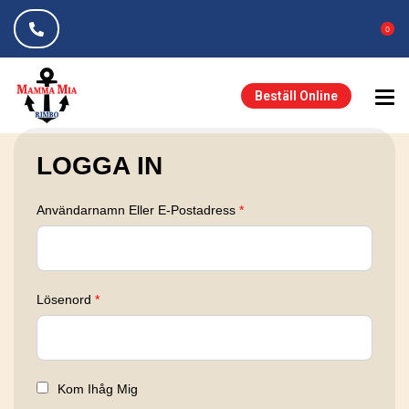
0
Beställ Online
LOGGA IN
Användarnamn Eller E-Postadress
*
Lösenord
*
Kom Ihåg Mig