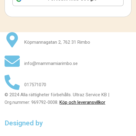
Köpmannagatan 2, 762 31 Rimbo
info@mammamiarimbo.se
017571070
© 2024 Alla rättigheter förbehålls. Ultraz Service KB |
Org.nummer: 969792-0008.
Köp och leveransvillkor
Designed by